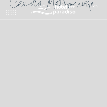
Camera Matrimoniale
en