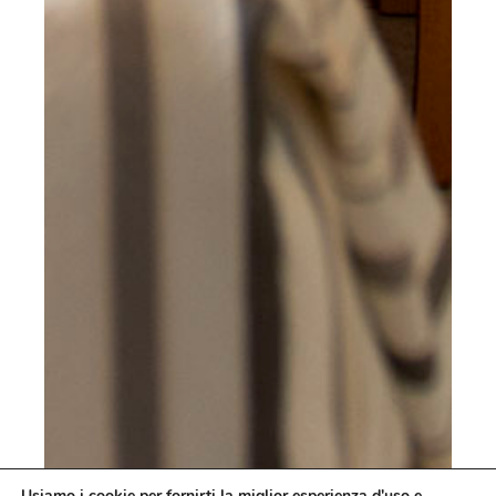
Usiamo i cookie per fornirti la miglior esperienza d'uso e